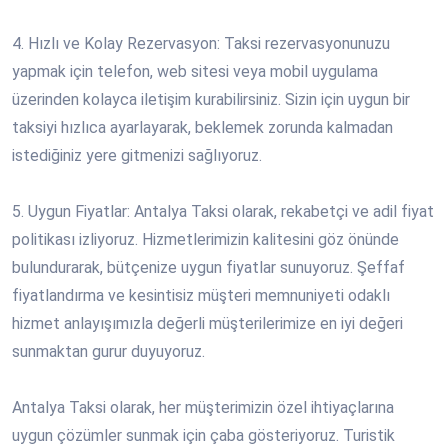
4. Hızlı ve Kolay Rezervasyon: Taksi rezervasyonunuzu
yapmak için telefon, web sitesi veya mobil uygulama
üzerinden kolayca iletişim kurabilirsiniz. Sizin için uygun bir
taksiyi hızlıca ayarlayarak, beklemek zorunda kalmadan
istediğiniz yere gitmenizi sağlıyoruz.
5. Uygun Fiyatlar: Antalya Taksi olarak, rekabetçi ve adil fiyat
politikası izliyoruz. Hizmetlerimizin kalitesini göz önünde
bulundurarak, bütçenize uygun fiyatlar sunuyoruz. Şeffaf
fiyatlandırma ve kesintisiz müşteri memnuniyeti odaklı
hizmet anlayışımızla değerli müşterilerimize en iyi değeri
sunmaktan gurur duyuyoruz.
Antalya Taksi olarak, her müşterimizin özel ihtiyaçlarına
uygun çözümler sunmak için çaba gösteriyoruz. Turistik