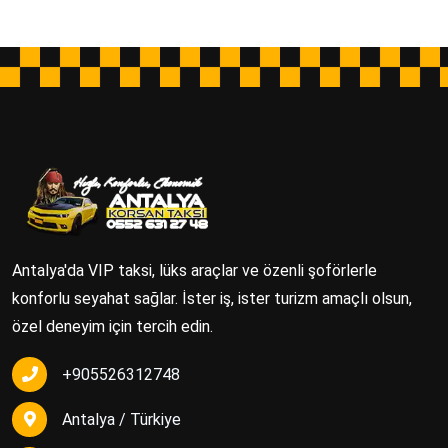
Antalya'da VIP taksi, lüks araçlar ve özenli şoförlerle
konforlu seyahat sağlar. İster iş, ister turizm amaçlı olsun,
özel deneyim için tercih edin.
+905526312748
Antalya / Türkiye