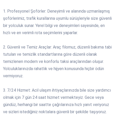
1. Profesyonel Şoförler: Deneyimli ve alanında uzmanlaşmış
şoförlerimiz, trafik kurallarına uyumlu sürüşleriyle size güvenli
bir yolculuk sunar. Yerel bilgi ve deneyimleri sayesinde, en
hızlı ve en verimli rota seçimlerini yaparlar.
2. Güvenli ve Temiz Araçlar: Araç filomuz, düzenli bakıma tabi
tutulan ve temizlik standartlarına göre düzenli olarak
temizlenen modern ve konforlu taksi araçlarından oluşur.
Yolculuklarınızda rahatlık ve hijyen konusunda hiçbir ödün
vermiyoruz.
3. 7/24 Hizmet: Acil ulaşım ihtiyaçlarınızda bile size yardımcı
olmak için 7 gün 24 saat hizmet vermekteyiz. Gece veya
gündüz, herhangi bir saatte çağrılarınıza hızlı yanıt veriyoruz
ve sizleri istediğiniz noktalara güvenli bir şekilde taşıyoruz.